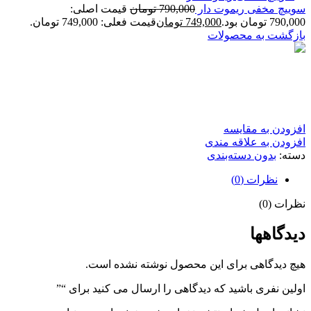
سوییچ مخفی ریموت دار
790,000
تومان
قیمت اصلی:
790,000 تومان بود.
749,000
تومان
قیمت فعلی: 749,000 تومان.
بازگشت به محصولات
افزودن به مقایسه
افزودن به علاقه مندی
دسته:
بدون دسته‌بندی
نظرات (0)
نظرات (0)
دیدگاهها
هیچ دیدگاهی برای این محصول نوشته نشده است.
اولین نفری باشید که دیدگاهی را ارسال می کنید برای “‌”