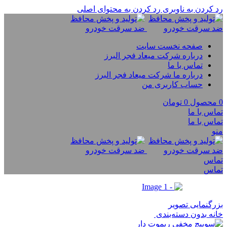
رد کردن به ناوبری
رد کردن به محتوای اصلی
صفحه نخست سایت
درباره شرکت میعاد فجر البرز
تماس با ما
درباره ما شرکت میعاد فجر البرز
حساب کاربری من
0
محصول
0
تومان
تماس با ما
تماس با ما
منو
تماس
تماس
بزرگنمایی تصویر
خانه
بدون دسته‌بندی