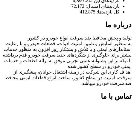
بازدیدهای این ماه:
4,890
بازدیدهای امسال:
72,172
کل بازدیدها:
412,875
درباره ما
تولید و پخش محافظ ضد سرقت انواع خودرو در کشور
به منظور آسایش و تامین امنیت ادوات، قطعات خودرو و با رعایت
استاندارهای ایمنی و با تلاش و پشتکار روز افزون به منظور خدمات
بیشتر برای جلوگیری از شگردهای جدید سرقت خودرو قدم برداشته
با تیکه بر این پشتوانه علمی تجربی موفق به ارائه قطعات و خدمات
ایمنی خودرو در سطح کشور شده
اهداف کاری این شرکت در زمینه اشتغال جوانان، پیشگیری از
سرقت، امنیت در سطح کشور، ساخت انواع قطعات ایمنی محافظ
ضد سرقت خودرو میباشد
تماس با ما
شماره های تماس:
09126618552
09126618552