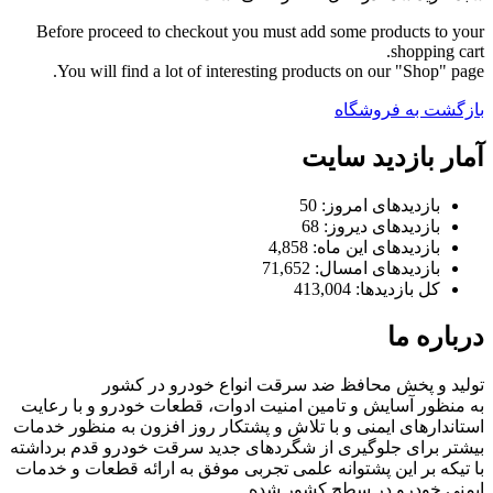
Before proceed to checkout you must add some products to your
shopping cart.
You will find a lot of interesting products on our "Shop" page.
بازگشت به فروشگاه
آمار بازدید سایت
بازدیدهای امروز:
50
بازدیدهای دیروز:
68
بازدیدهای این ماه:
4,858
بازدیدهای امسال:
71,652
کل بازدیدها:
413,004
درباره ما
تولید و پخش محافظ ضد سرقت انواع خودرو در کشور
به منظور آسایش و تامین امنیت ادوات، قطعات خودرو و با رعایت
استاندارهای ایمنی و با تلاش و پشتکار روز افزون به منظور خدمات
بیشتر برای جلوگیری از شگردهای جدید سرقت خودرو قدم برداشته
با تیکه بر این پشتوانه علمی تجربی موفق به ارائه قطعات و خدمات
ایمنی خودرو در سطح کشور شده