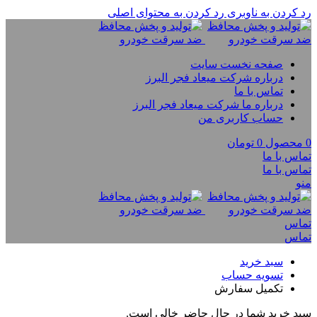
رد کردن به ناوبری
رد کردن به محتوای اصلی
صفحه نخست سایت
درباره شرکت میعاد فجر البرز
تماس با ما
درباره ما شرکت میعاد فجر البرز
حساب کاربری من
0
محصول
0
تومان
تماس با ما
تماس با ما
منو
تماس
تماس
سبد خرید
تسویه حساب
تکمیل سفارش
سبد خرید شما در حال حاضر خالی است.