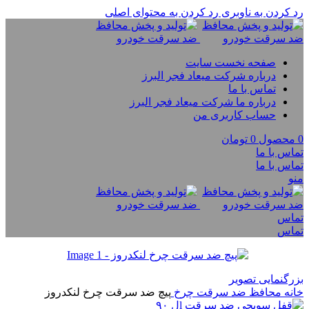
رد کردن به ناوبری
رد کردن به محتوای اصلی
صفحه نخست سایت
درباره شرکت میعاد فجر البرز
تماس با ما
درباره ما شرکت میعاد فجر البرز
حساب کاربری من
0
محصول
0
تومان
تماس با ما
تماس با ما
منو
تماس
تماس
بزرگنمایی تصویر
خانه
محافظ ضد سرقت چرخ
پیچ ضد سرقت چرخ لنکدروز