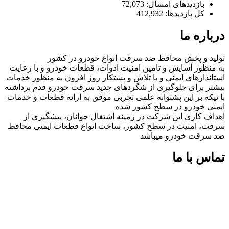
بازدیدهای امسال:
72,073
کل بازدیدها:
412,932
درباره ما
تولید و پخش محافظ ضد سرقت انواع خودرو در کشور
به منظور آسایش و تامین امنیت ادوات، قطعات خودرو و با رعایت
استاندارهای ایمنی و با تلاش و پشتکار روز افزون به منظور خدمات
بیشتر برای جلوگیری از شگردهای جدید سرقت خودرو قدم برداشته
با تیکه بر این پشتوانه علمی تجربی موفق به ارائه قطعات و خدمات
ایمنی خودرو در سطح کشور شده
اهداف کاری این شرکت در زمینه اشتغال جوانان، پیشگیری از
سرقت، امنیت در سطح کشور، ساخت انواع قطعات ایمنی محافظ
ضد سرقت خودرو میباشد
تماس با ما
شماره های تماس:
09126618552
09126618552