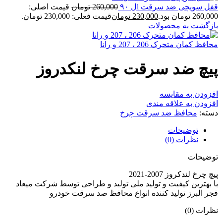
قفل سویچی ضد سرقت lل ۹۰
260,000
تومان
قیمت اصلی:
260,000 تومان بود.
230,000
تومان
قیمت فعلی: 230,000 تومان.
بازگشت به محصولات
محافظ کمان متحرک 206 ، 207 و رانا
پیچ ضد سرقت چرخ لنکدروز
افزودن به مقایسه
افزودن به علاقه مندی
دسته:
محافظ ضد سرقت چرخ
توضیحات
نظرات (0)
توضیحات
پيچ چرخ لندكروز 2007-2021
با بهترین کیفیت و تولید ملی تولید و طراحی توسط شرکت میعاد
فجر البرز تولید کننده انواع محافظ صد سرقت خودرو
نظرات (0)