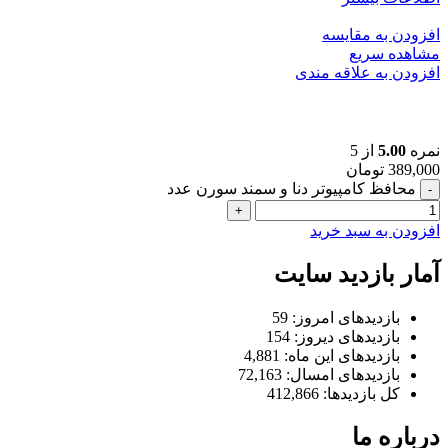
افزودن به مقایسه
مشاهده سریع
افزودن به علاقه مندی
محافظ کامپیوتر دنا و سمند سورن
نمره
5.00
از 5
389,000
تومان
محافظ کامپیوتر دنا و سمند سورن عدد
افزودن به سبد خرید
آمار بازدید سایت
بازدیدهای امروز:
59
بازدیدهای دیروز:
154
بازدیدهای این ماه:
4,881
بازدیدهای امسال:
72,163
کل بازدیدها:
412,866
درباره ما