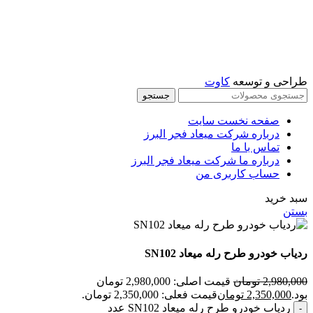
ما را در آپارات دنبال کنید
طراحی و توسعه
کاوت
جستجو
صفحه نخست سایت
درباره شرکت میعاد فجر البرز
تماس با ما
درباره ما شرکت میعاد فجر البرز
حساب کاربری من
سبد خرید
بستن
ردیاب خودرو طرح رله میعاد SN102
2,980,000
تومان
قیمت اصلی: 2,980,000 تومان
بود.
2,350,000
تومان
قیمت فعلی: 2,350,000 تومان.
ردیاب خودرو طرح رله میعاد SN102 عدد