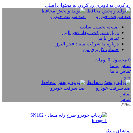
رد کردن به ناوبری
رد کردن به محتوای اصلی
صفحه نخست سایت
درباره شرکت میعاد فجر البرز
تماس با ما
درباره ما شرکت میعاد فجر البرز
حساب کاربری من
0
محصول
0
تومان
تماس با ما
تماس با ما
منو
تماس
تماس
-21%
تماشای ویدئو