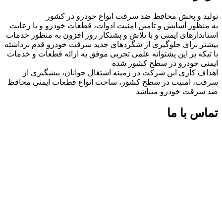
تولید و پخش محافظ ضد سرقت انواع خودرو در کشور
به منظور آسایش و تامین امنیت ادوات، قطعات خودرو و با رعایت
استاندارهای ایمنی و با تلاش و پشتکار روز افزون به منظور خدمات
بیشتر برای جلوگیری از شگردهای جدید سرقت خودرو قدم برداشته
با تیکه بر این پشتوانه علمی تجربی موفق به ارائه قطعات و خدمات
ایمنی خودرو در سطح کشور شده
اهداف کاری این شرکت در زمینه اشتغال جوانان، پیشگیری از
سرقت، امنیت در سطح کشور، ساخت انواع قطعات ایمنی محافظ
ضد سرقت خودرو میباشد
تماس با ما
شماره های تماس:
09126618552
09126618552
اینستاگرام:
miaadradyab
آپارات: