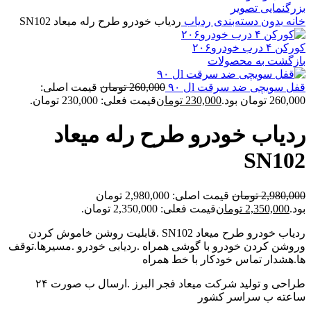
بزرگنمایی تصویر
خانه
بدون دسته‌بندی
ردیاب
ردیاب خودرو طرح رله میعاد SN102
کورکن ۴ درب خودرو۲۰۶
بازگشت به محصولات
قفل سویچی ضد سرقت lل ۹۰
260,000
تومان
قیمت اصلی:
260,000 تومان بود.
230,000
تومان
قیمت فعلی: 230,000 تومان.
ردیاب خودرو طرح رله میعاد
SN102
2,980,000
تومان
قیمت اصلی: 2,980,000 تومان
بود.
2,350,000
تومان
قیمت فعلی: 2,350,000 تومان.
ردیاب خودرو طرح میعاد SN102 .قابلیت روشن خاموش کردن
وروشن کردن خودرو با گوشی همراه .ردیابی خودرو .مسیرها.توقف
ها.هشدار تماس خودکار با خط همراه
طراحی و تولید شرکت میعاد فجر البرز .ارسال ب صورت ۲۴
ساعته ب سراسر کشور