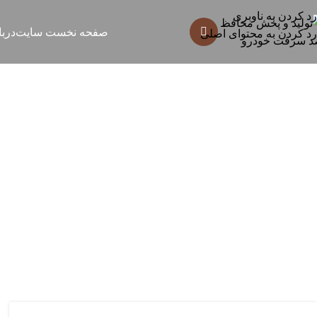
رد کردن به ناوبری
صفحه نخست سایت
دربا
رد کردن به محتوای اصلی
بایگانی برچس