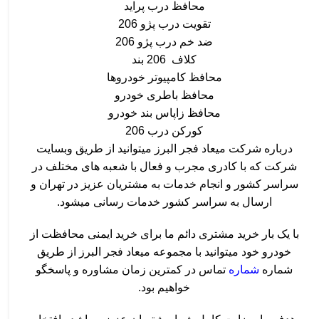
محافظ درب پراید
تقویت درب پژو 206
ضد خم درب پژو 206
کلاف 206 بند
محافظ کامپیوتر خودروها
محافظ باطری خودرو
محافظ زاپاس بند خودرو
کورکن درب 206
درباره شرکت میعاد فجر البرز میتوانید از طریق وبسایت
شرکت که با کادری مجرب و فعال با شعبه های مختلف در
سراسر کشور و انجام خدمات به مشتریان عزیز در تهران و
ارسال به سراسر کشور خدمات رسانی میشود.
با یک بار خرید مشتری دائم ما برای خرید ایمنی محافظت از
خودرو خود میتوانید با مجموعه میعاد فجر البرز از طریق
شماره
شماره
تماس
در کمترین زمان مشاوره و پاسخگو
خواهیم بود.