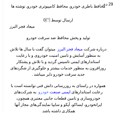
29
دی
محافظ باطری خودرو
,
محافظ کامپیوتری خودرو
,
نوشته ها
تولید و پخش محافظ ضد سرقت خودرو
ارسال توسط
0
میعاد فجر البرز
تولید و پخش محافظ ضد سرقت خودرو
درباره شرکت
میعاد فجر البرز
میتوان گفت با سال ها تلاش
به منظور آسایش و تامین امنیت خودروی و با رعایت
استاندارهای ایمنی تاسیس گردید و با تلاش و پشتکار
روزافزون به منظور خدمات بیشتر و جلوگیری از شگردهای
جدید
سرقت خودرو
دایر میباشد .
همواره در راستای به روزرسانی دانش فنی توانسته است با
رعایت استاندارهای
ایمنی صنعت
خودرو
به شرکت‌های
خودروسازی و تامین قطعات جانبی معتبری همچون،
ایرانخودرو، ایساکو، آپکو و سایپا نمایندگی‌های مجاز آنها
همکاری داشته باشد.