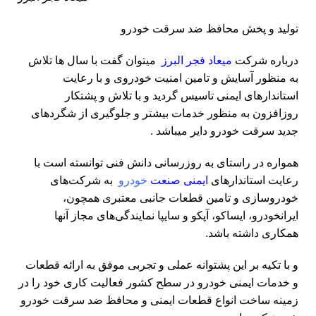
تولید و پخش محافظ ضد سرقت خودرو
درباره شرکت
میعاد فجر البرز
میتوان گفت با سال ها تلاش
به منظور آسایش و تامین امنیت خودروی و با رعایت
استاندارهای ایمنی تاسیس گردید و با تلاش و پشتکار
روزافزون به منظور خدمات بیشتر و جلوگیری از شگردهای
جدید
سرقت خودرو
دایر میباشد .
همواره در راستای به روزرسانی دانش فنی توانسته است با
رعایت استاندارهای
ایمنی صنعت
خودرو
به شرکت‌های
خودروسازی و تامین قطعات جانبی معتبری همچون،
ایرانخودرو، ایساکو، آپکو و سایپا نمایندگی‌های مجاز آنها
همکاری داشته باشد.
و با تکیه بر این پشتوانه عملی و تجربی موفق به ارائه قطعات
و خدمات ایمنی خودرو در سطح کشور فعالیت کاری خود را در
زمینه ساخت انواع قطعات ایمنی و محافظ ضد سرقت خودرو