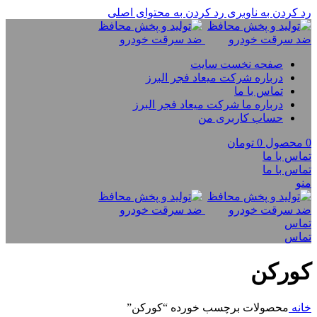
رد کردن به ناوبری
رد کردن به محتوای اصلی
صفحه نخست سایت
درباره شرکت میعاد فجر البرز
تماس با ما
درباره ما شرکت میعاد فجر البرز
حساب کاربری من
0
محصول
0
تومان
تماس با ما
تماس با ما
منو
تماس
تماس
کورکن
خانه
محصولات برچسب خورده “کورکن”