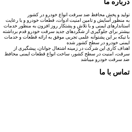
درباره ما
تولید و پخش محافظ ضد سرقت انواع خودرو در کشور
به منظور آسایش و تامین امنیت ادوات، قطعات خودرو و با رعایت
استاندارهای ایمنی و با تلاش و پشتکار روز افزون به منظور خدمات
بیشتر برای جلوگیری از شگردهای جدید سرقت خودرو قدم برداشته
با تیکه بر این پشتوانه علمی تجربی موفق به ارائه قطعات و خدمات
ایمنی خودرو در سطح کشور شده
اهداف کاری این شرکت در زمینه اشتغال جوانان، پیشگیری از
سرقت، امنیت در سطح کشور، ساخت انواع قطعات ایمنی محافظ
ضد سرقت خودرو میباشد
تماس با ما
شماره های تماس:
09126618552
09126618552
اینستاگرام:
miaadradyab