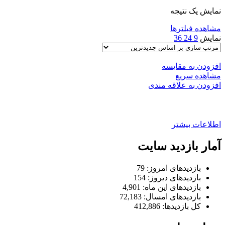
نمایش یک نتیجه
مشاهده فیلترها
نمایش
9
24
36
افزودن به مقایسه
مشاهده سریع
افزودن به علاقه مندی
کورکن ۴ درب خودرو۲۰۶
اطلاعات بیشتر
آمار بازدید سایت
بازدیدهای امروز:
79
بازدیدهای دیروز:
154
بازدیدهای این ماه:
4,901
بازدیدهای امسال:
72,183
کل بازدیدها:
412,886