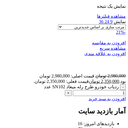
نمایش یک نتیجه
مشاهده فیلترها
نمایش
9
24
36
-21%
افزودن به مقایسه
مشاهده سریع
افزودن به علاقه مندی
ردیاب خودرو طرح رله میعاد SN102
2,980,000
تومان
قیمت اصلی: 2,980,000 تومان
بود.
2,350,000
تومان
قیمت فعلی: 2,350,000 تومان.
ردیاب خودرو طرح رله میعاد SN102 عدد
افزودن به سبد خرید
آمار بازدید سایت
بازدیدهای امروز:
16