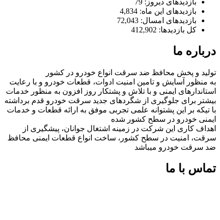
بازدیدهای دیروز:
79
بازدیدهای این ماه:
4,834
بازدیدهای امسال:
72,043
کل بازدیدها:
412,902
درباره ما
تولید و پخش محافظ ضد سرقت انواع خودرو در کشور
به منظور آسایش و تامین امنیت ادوات، قطعات خودرو و با رعایت
استاندارهای ایمنی و با تلاش و پشتکار روز افزون به منظور خدمات
بیشتر برای جلوگیری از شگردهای جدید سرقت خودرو قدم برداشته
با تیکه بر این پشتوانه علمی تجربی موفق به ارائه قطعات و خدمات
ایمنی خودرو در سطح کشور شده
اهداف کاری این شرکت در زمینه اشتغال جوانان، پیشگیری از
سرقت، امنیت در سطح کشور، ساخت انواع قطعات ایمنی محافظ
ضد سرقت خودرو میباشد
تماس با ما
شماره های تماس:
09126618552