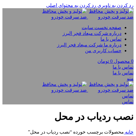
رد کردن به ناوبری
رد کردن به محتوای اصلی
صفحه نخست سایت
درباره شرکت میعاد فجر البرز
تماس با ما
درباره ما شرکت میعاد فجر البرز
حساب کاربری من
0
محصول
0
تومان
تماس با ما
تماس با ما
منو
تماس
تماس
نصب ردیاب در محل
خانه
محصولات برچسب خورده “نصب ردیاب در محل”