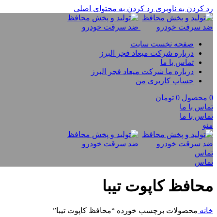
رد کردن به ناوبری
رد کردن به محتوای اصلی
صفحه نخست سایت
درباره شرکت میعاد فجر البرز
تماس با ما
درباره ما شرکت میعاد فجر البرز
حساب کاربری من
0
محصول
0
تومان
تماس با ما
تماس با ما
منو
تماس
تماس
محافظ کاپوت تیبا
خانه
محصولات برچسب خورده “محافظ کاپوت تیبا”