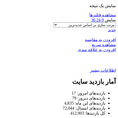
نمایش یک نتیجه
مشاهده فیلترها
نمایش
9
24
36
جدید
افزودن به مقایسه
مشاهده سریع
افزودن به علاقه مندی
محافظ درب و کاپوت تیبا و ساینا
اطلاعات بیشتر
آمار بازدید سایت
بازدیدهای امروز:
17
بازدیدهای دیروز:
79
بازدیدهای این ماه:
4,835
بازدیدهای امسال:
72,044
کل بازدیدها:
412,903