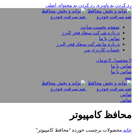
رد کردن به ناوبری
رد کردن به محتوای اصلی
صفحه نخست سایت
درباره شرکت میعاد فجر البرز
تماس با ما
درباره ما شرکت میعاد فجر البرز
حساب کاربری من
0
محصول
0
تومان
تماس با ما
تماس با ما
منو
تماس
تماس
محافظ کامپیوتر
خانه
محصولات برچسب خورده “محافظ کامپیوتر”