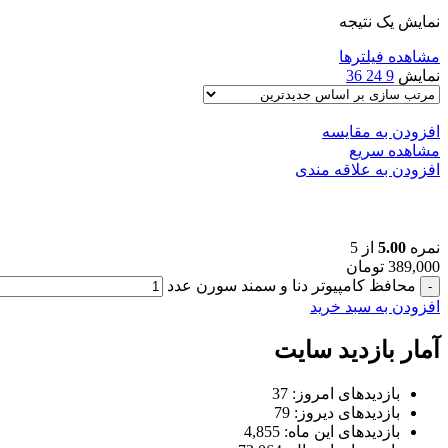
نمایش یک نتیجه
مشاهده فیلترها
نمایش
9
24
36
افزودن به مقایسه
مشاهده سریع
افزودن به علاقه مندی
محافظ کامپیوتر دنا و سمند سورن
نمره
5.00
از 5
389,000
تومان
محافظ کامپیوتر دنا و سمند سورن عدد
افزودن به سبد خرید
آمار بازدید سایت
بازدیدهای امروز:
37
بازدیدهای دیروز:
79
بازدیدهای این ماه:
4,855