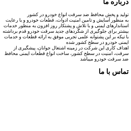
درباره ما
تولید و پخش محافظ ضد سرقت انواع خودرو در کشور
به منظور آسایش و تامین امنیت ادوات، قطعات خودرو و با رعایت
استاندارهای ایمنی و با تلاش و پشتکار روز افزون به منظور خدمات
بیشتر برای جلوگیری از شگردهای جدید سرقت خودرو قدم برداشته
با تیکه بر این پشتوانه علمی تجربی موفق به ارائه قطعات و خدمات
ایمنی خودرو در سطح کشور شده
اهداف کاری این شرکت در زمینه اشتغال جوانان، پیشگیری از
سرقت، امنیت در سطح کشور، ساخت انواع قطعات ایمنی محافظ
ضد سرقت خودرو میباشد
تماس با ما
شماره های تماس:
09126618552
09126618552
اینستاگرام:
miaadradyab