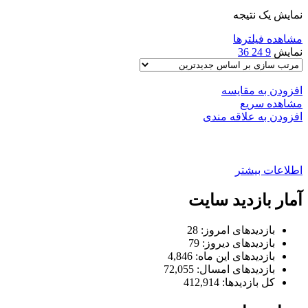
نمایش یک نتیجه
مشاهده فیلترها
نمایش
9
24
36
افزودن به مقایسه
مشاهده سریع
افزودن به علاقه مندی
محافظ پنل ظبط ۲۰۶. ۲۰۷
اطلاعات بیشتر
آمار بازدید سایت
بازدیدهای امروز:
28
بازدیدهای دیروز:
79
بازدیدهای این ماه:
4,846
بازدیدهای امسال:
72,055
کل بازدیدها:
412,914