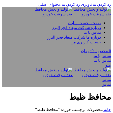
رد کردن به ناوبری
رد کردن به محتوای اصلی
صفحه نخست سایت
درباره شرکت میعاد فجر البرز
تماس با ما
درباره ما شرکت میعاد فجر البرز
حساب کاربری من
0
محصول
0
تومان
تماس با ما
تماس با ما
منو
تماس
تماس
محافظ ظبط
خانه
محصولات برچسب خورده “محافظ ظبط”