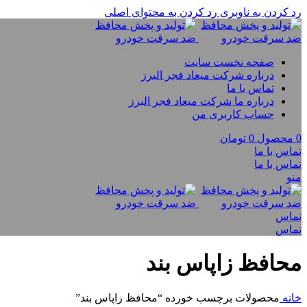
رد کردن به ناوبری
رد کردن به محتوای اصلی
صفحه نخست سایت
درباره شرکت میعاد فجر البرز
تماس با ما
درباره ما شرکت میعاد فجر البرز
حساب کاربری من
0
محصول
0
تومان
تماس با ما
تماس با ما
منو
تماس
تماس
محافظ زاپاس بند
خانه
محصولات برچسب خورده “محافظ زاپاس بند”