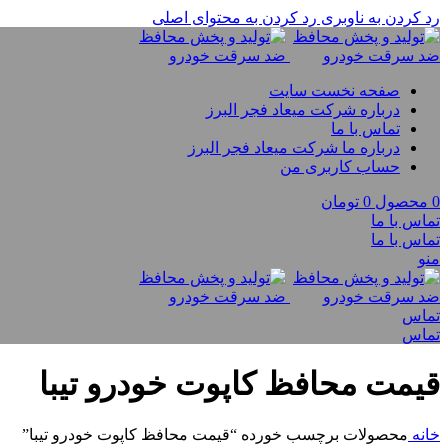
رد کردن به ناوبری
رد کردن به محتوای اصلی
صفحه نخست سایت
درباره شرکت میعاد فجر البرز
تماس با ما
درباره ما شرکت میعاد فجر البرز
حساب کاربری من
0
محصول
0
تومان
تماس با ما
تماس با ما
منو
تماس
تماس
قیمت محافظ کاپوت خودرو تیبا
خانه
محصولات برچسب خورده “قیمت محافظ کاپوت خودرو تیبا”