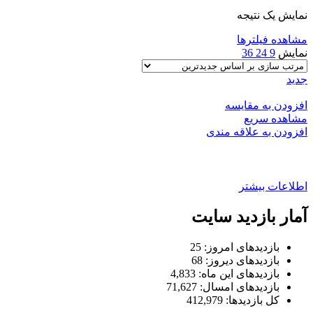
نمایش یک نتیجه
مشاهده فیلترها
نمایش
9
24
36
جدید
افزودن به مقایسه
مشاهده سریع
افزودن به علاقه مندی
محافظ درب و کاپوت تیبا و ساینا
اطلاعات بیشتر
آمار بازدید سایت
بازدیدهای امروز:
25
بازدیدهای دیروز:
68
بازدیدهای این ماه:
4,833
بازدیدهای امسال:
71,627
کل بازدیدها:
412,979