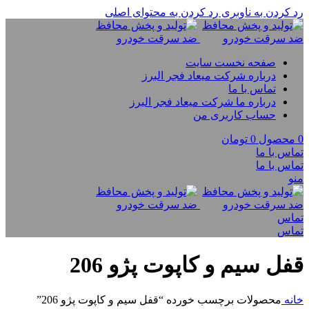
رد کردن به ناوبری
رد کردن به محتوای اصلی
صفحه نخست سایت
درباره شرکت میعاد فجر البرز
تماس با ما
درباره ما شرکت میعاد فجر البرز
حساب کاربری من
0
محصول
0
تومان
تماس با ما
تماس با ما
منو
تماس
تماس
قفل سیم و کاپوت پژو 206
خانه
محصولات برچسب خورده “قفل سیم و کاپوت پژو 206”