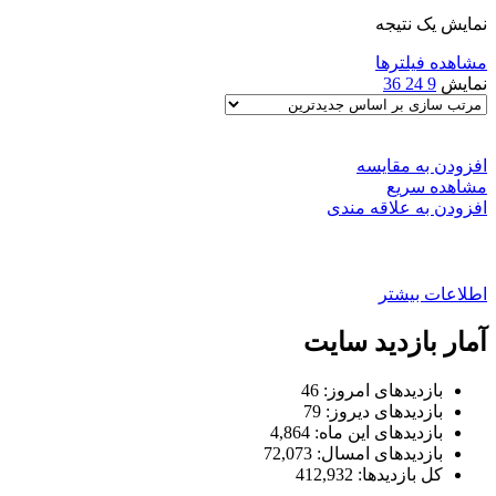
نمایش یک نتیجه
مشاهده فیلترها
نمایش
9
24
36
افزودن به مقایسه
مشاهده سریع
افزودن به علاقه مندی
محافظ ضد سرقت قفل سیم و کاپوت 206
اطلاعات بیشتر
آمار بازدید سایت
بازدیدهای امروز:
46
بازدیدهای دیروز:
79
بازدیدهای این ماه:
4,864
بازدیدهای امسال:
72,073
کل بازدیدها:
412,932