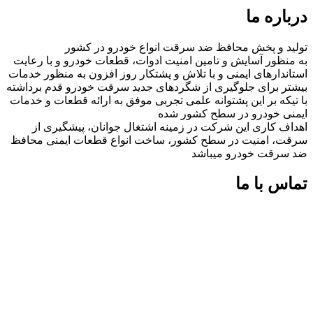
درباره ما
تولید و پخش محافظ ضد سرقت انواع خودرو در کشور
به منظور آسایش و تامین امنیت ادوات، قطعات خودرو و با رعایت
استاندارهای ایمنی و با تلاش و پشتکار روز افزون به منظور خدمات
بیشتر برای جلوگیری از شگردهای جدید سرقت خودرو قدم برداشته
با تیکه بر این پشتوانه علمی تجربی موفق به ارائه قطعات و خدمات
ایمنی خودرو در سطح کشور شده
اهداف کاری این شرکت در زمینه اشتغال جوانان، پیشگیری از
سرقت، امنیت در سطح کشور، ساخت انواع قطعات ایمنی محافظ
ضد سرقت خودرو میباشد
تماس با ما
شماره های تماس:
09126618552
09126618552
اینستاگرام:
miaadradyab