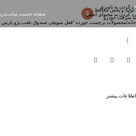
قفل سویچی صندوق عقب پژو پارس و 
رد کردن به ناوبری
صفحه نخست سایت
درب
رد کردن به محتوای اصلی
خانه
محصولات برچسب خورده “قفل سویچی صندوق عقب پژو پارس و پژو 
قفل سویچی صندوق عقب پژو
پارس و پژو 405
اطلاعات بیشتر