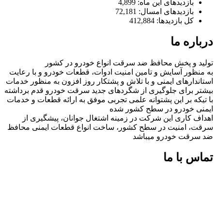
بازدیدهای این ماه:
4,899
بازدیدهای امسال:
72,181
کل بازدیدها:
412,884
درباره ما
تولید و پخش محافظ ضد سرقت انواع خودرو در کشور
به منظور آسایش و تامین امنیت ادوات، قطعات خودرو و با رعایت
استاندارهای ایمنی و با تلاش و پشتکار روز افزون به منظور خدمات
بیشتر برای جلوگیری از شگردهای جدید سرقت خودرو قدم برداشته
با تیکه بر این پشتوانه علمی تجربی موفق به ارائه قطعات و خدمات
ایمنی خودرو در سطح کشور شده
اهداف کاری این شرکت در زمینه اشتغال جوانان، پیشگیری از
سرقت، امنیت در سطح کشور، ساخت انواع قطعات ایمنی محافظ
ضد سرقت خودرو میباشد
تماس با ما
شماره های تماس:
09126618552
09126618552