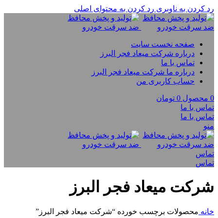
رد کردن به ناوبری
رد کردن به محتوای اصلی
صفحه نخست سایت
درباره شرکت میعاد فجر البرز
تماس با ما
درباره ما شرکت میعاد فجر البرز
حساب کاربری من
0
محصول
0
تومان
تماس با ما
تماس با ما
منو
تماس
تماس
شرکت میعاد فجر البرز
خانه
محصولات برچسب خورده “شرکت میعاد فجر البرز”