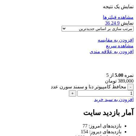
نمایش یک نتیجه
مشاهده فیلترها
نمایش
9
24
36
افزودن به مقایسه
مشاهده سریع
افزودن به علاقه مندی
محافظ کامپیوتر دنا و سمند سورن
نمره
5.00
از 5
389,000
تومان
محافظ کامپیوتر دنا و سمند سورن عدد
افزودن به سبد خرید
آمار بازدید سایت
بازدیدهای امروز:
77
بازدیدهای دیروز:
154