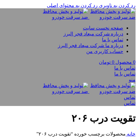
رد کردن به ناوبری
رد کردن به محتوای اصلی
صفحه نخست سایت
درباره شرکت میعاد فجر البرز
تماس با ما
درباره ما شرکت میعاد فجر البرز
حساب کاربری من
0
محصول
0
تومان
تماس با ما
تماس با ما
منو
تماس
تماس
تقویت درب ۲۰۶
خانه
محصولات برچسب خورده “تقویت درب ۲۰۶”