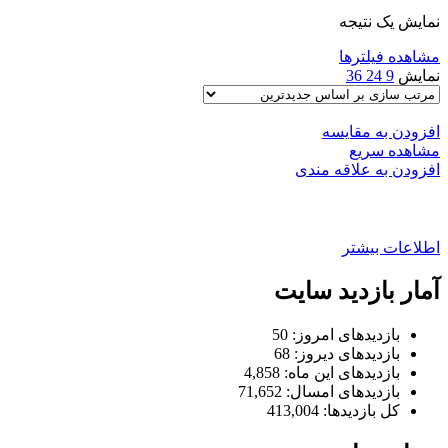
نمایش یک نتیجه
مشاهده فیلترها
نمایش
9
24
36
افزودن به مقایسه
مشاهده سریع
افزودن به علاقه مندی
محافظ پنل ظبط ۲۰۶. ۲۰۷
اطلاعات بیشتر
آمار بازدید سایت
بازدیدهای امروز:
50
بازدیدهای دیروز:
68
بازدیدهای این ماه:
4,858
بازدیدهای امسال:
71,652
کل بازدیدها:
413,004