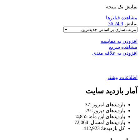
نمایش یک نتیجه
مشاهده فیلترها
نمایش
9
24
36
افزودن به مقایسه
مشاهده سریع
افزودن به علاقه مندی
محافظ پنل ظبط ۲۰۶. ۲۰۷
اطلاعات بیشتر
آمار بازدید سایت
بازدیدهای امروز:
37
بازدیدهای دیروز:
79
بازدیدهای این ماه:
4,855
بازدیدهای امسال:
72,064
کل بازدیدها:
412,923