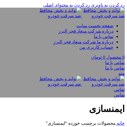
رد کردن به ناوبری
رد کردن به محتوای اصلی
صفحه نخست سایت
درباره شرکت میعاد فجر البرز
تماس با ما
درباره ما شرکت میعاد فجر البرز
حساب کاربری من
0
محصول
0
تومان
تماس با ما
تماس با ما
منو
تماس
تماس
ایمنسازی
خانه
محصولات برچسب خورده “ایمنسازی”