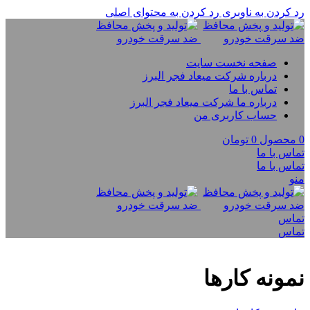
رد کردن به ناوبری
رد کردن به محتوای اصلی
صفحه نخست سایت
درباره شرکت میعاد فجر البرز
تماس با ما
درباره ما شرکت میعاد فجر البرز
حساب کاربری من
0
محصول
0
تومان
تماس با ما
تماس با ما
منو
تماس
تماس
نمونه کارها