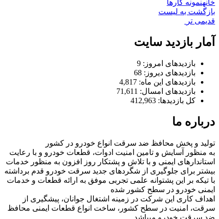
خانه
نمونه کارها
بازگشت به لیست
قدیمی تر
آمار بازدید سایت
بازدیدهای امروز:
9
بازدیدهای دیروز:
68
بازدیدهای این ماه:
4,817
بازدیدهای امسال:
71,611
کل بازدیدها:
412,963
درباره ما
تولید و پخش محافظ ضد سرقت انواع خودرو در کشور
به منظور آسایش و تامین امنیت ادوات، قطعات خودرو و با رعایت
استاندارهای ایمنی و با تلاش و پشتکار روز افزون به منظور خدمات
بیشتر برای جلوگیری از شگردهای جدید سرقت خودرو قدم برداشته
با تیکه بر این پشتوانه علمی تجربی موفق به ارائه قطعات و خدمات
ایمنی خودرو در سطح کشور شده
اهداف کاری این شرکت در زمینه اشتغال جوانان، پیشگیری از
سرقت، امنیت در سطح کشور، ساخت انواع قطعات ایمنی محافظ
ضد سرقت خودرو میباشد